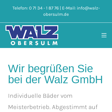
Telefon:
0 71 34 - 1 87 76
| E-Mail:
info@walz-
obersulm.de
Wir begrüßen Sie
bei der Walz GmbH
Individuelle Bäder vom
Meisterbetrieb. Abgestimmt auf