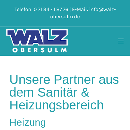
Telefon:
0 71 34 - 1 87 76
| E-Mail:
info@walz-
obersulm.de
Unsere Partner aus
dem Sanitär &
Heizungsbereich
Heizung