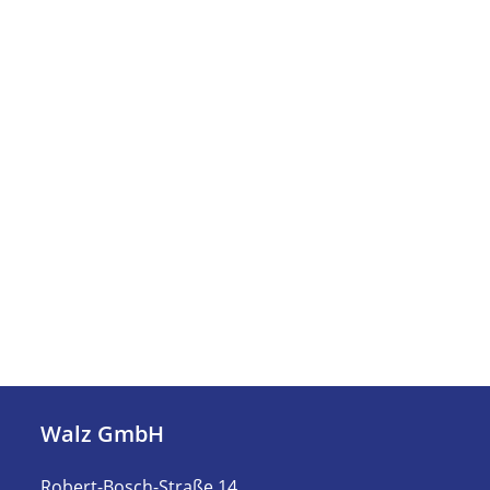
Walz GmbH
Robert-Bosch-Straße 14