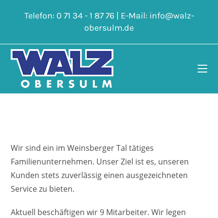
Zum
Telefon:
0 71 34 - 1 87 76
| E-Mail:
info@walz-
Inhalt
obersulm.de
springen
Die Walz GmbH
Wir sind ein im Weinsberger Tal tätiges
Familienunternehmen. Unser Ziel ist es, unseren
Kunden stets zuverlässig einen ausgezeichneten
Service zu bieten.
Aktuell beschäftigen wir 9 Mitarbeiter. Wir legen