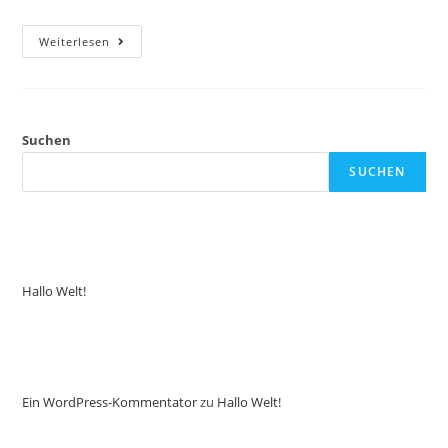
Hallo
Weiterlesen
Welt!
Suchen
SUCHEN
Neueste Beiträge
Hallo Welt!
Neueste Kommentare
Ein WordPress-Kommentator
zu
Hallo Welt!